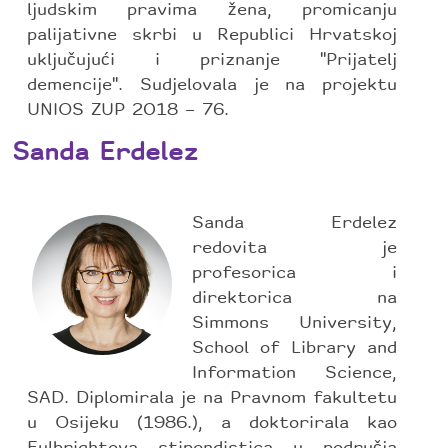
ljudskim pravima žena, promicanju
palijativne skrbi u Republici Hrvatskoj
uključujući i priznanje ''Prijatelj
demencije''. Sudjelovala je na projektu
UNIOS ZUP 2018 – 76.
Sanda Erdelez
Sanda Erdelez
redovita je
profesorica i
direktorica na
Simmons University,
School of Library and
Information Science,
SAD. Diplomirala je na Pravnom fakultetu
u Osijeku (1986.), a doktorirala kao
Fulbrightova stipendistica u područja