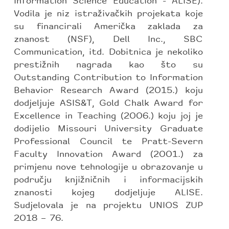
Information Science Education - ALISE).
Vodila je niz istraživačkih projekata koje
su financirali Američka zaklada za
znanost (NSF), Dell Inc., SBC
Communication, itd. Dobitnica je nekoliko
prestižnih nagrada kao što su
Outstanding Contribution to Information
Behavior Research Award (2015.) koju
dodjeljuje ASIS&T, Gold Chalk Award for
Excellence in Teaching (2006.) koju joj je
dodijelio Missouri University Graduate
Professional Council te Pratt-Severn
Faculty Innovation Award (2001.) za
primjenu nove tehnologije u obrazovanje u
području knjižničnih i informacijskih
znanosti kojeg dodjeljuje ALISE.
Sudjelovala je na projektu UNIOS ZUP
2018 – 76.