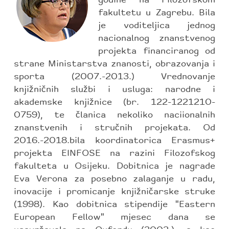
fakultetu u Zagrebu. Bila
je voditeljica jednog
nacionalnog znanstvenog
projekta financiranog od
strane Ministarstva znanosti, obrazovanja i
sporta (2007.-2013.) Vrednovanje
knjižničnih službi i usluga: narodne i
akademske knjižnice (br. 122-1221210-
0759), te članica nekoliko naciionalnih
znanstvenih i stručnih projekata. Od
2016.-2018.bila koordinatorica Erasmus+
projekta EINFOSE na razini Filozofskog
fakulteta u Osijeku. Dobitnica je nagrade
Eva Verona za posebno zalaganje u radu,
inovacije i promicanje knjižničarske struke
(1998). Kao dobitnica stipendije "Eastern
European Fellow" mjesec dana se