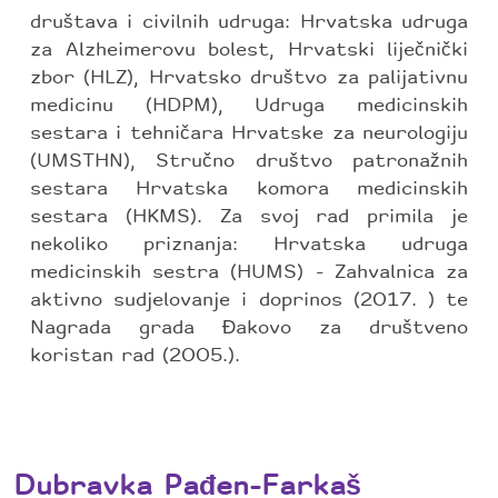
društava i civilnih udruga: Hrvatska udruga
za Alzheimerovu bolest, Hrvatski liječnički
zbor (HLZ), Hrvatsko društvo za palijativnu
medicinu (HDPM), Udruga medicinskih
sestara i tehničara Hrvatske za neurologiju
(UMSTHN), Stručno društvo patronažnih
sestara Hrvatska komora medicinskih
sestara (HKMS). Za svoj rad primila je
nekoliko priznanja: Hrvatska udruga
medicinskih sestra (HUMS) - Zahvalnica za
aktivno sudjelovanje i doprinos (2017. ) te
Nagrada grada Đakovo za društveno
koristan rad (2005.).
Dubravka Pađen-Farkaš