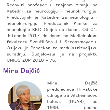
Redoviti profesor u trajnom zvanju na
Katedri za neurologiju i neurokirurgiju.
Predstojnik je Katedre za neurologiju i
neurokirurgiju. Predstojnik Klinike za
neurologije KBC Osijek do danas. Od 01.
listopada 2017. do danas na Medicinskom
fakultetu Sveučilišta J.J. Strossmayer u
Osijeku je Prodekan za međuinstitucijsku
suradnju. Sudjelovala je na projektu
UNIOS ZUP 2018 – 76.
Mira Dajčić
Mira Dajčić
predsjednica Hrvatske
udruge za Alzheimeovu
bolest (HUAB), od
1999. godine