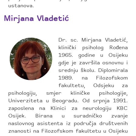
ustanova.
Mirjana Vladetić
Dr. sc. Mirjana Vladetić,
klinički psiholog Rođena
1965. godine u Osijeku
gdje je završila osnovnu i
srednju školu. Diplomirala
1989. na Filozofskom
fakultetu, Odsjeku za
psihologiju, smjer kliničke psihologije,
Univerziteta u Beogradu. Od srpnja 1991.
zaposlena na Klinici za neurologiju KBC
Osijek. Birana u suradničko zvanje
naslovnog asistenta iz područja društvenih
znanosti na Filozofskom fakultetu u Osijeku