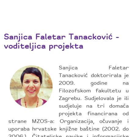
Sanjica Faletar Tanacković -
voditeljica projekta
Sanjica Faletar
Tanacković doktorirala je
2009. godine na
Filozofskom fakultetu u
Zagrebu. Sudjelovala je ili
sudjeluje na tri domaća
projekta financirana od
strane MZOS-a: Organizacija, očuvanje i
uporaba hrvatske knjižne baštine (2002. do
2006.), Čitateljske navike i informacijske