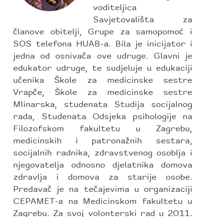
voditeljica
Savjetovališta za
članove obitelji, Grupe za samopomoć i
SOS telefona HUAB-a. Bila je inicijator i
jedna od osnivača ove udruge. Glavni je
edukator udruge, te sudjeluje u edukaciji
učenika Škole za medicinske sestre
Vrapče, Škole za medicinske sestre
Mlinarska, studenata Studija socijalnog
rada, Studenata Odsjeka psihologije na
Filozofskom fakultetu u Zagrebu,
medicinskih i patronažnih sestara,
socijalnih radnika, zdravstvenog osoblja i
njegovatelja odnosno djelatnika domova
zdravlja i domova za starije osobe.
Predavač je na tečajevima u organizaciji
CEPAMET-a na Medicinskom fakultetu u
Zagrebu. Za svoj volonterski rad u 2011.