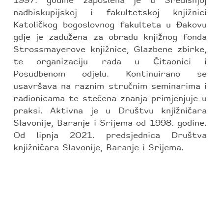
1997. godine zaposlena je u Središnjoj
nadbiskupijskoj i fakultetskoj knjižnici
Katoličkog bogoslovnog fakulteta u Đakovu
gdje je zadužena za obradu knjižnog fonda
Strossmayerove knjižnice, Glazbene zbirke,
te organizaciju rada u Čitaonici i
Posudbenom odjelu. Kontinuirano se
usavršava na raznim stručnim seminarima i
radionicama te stečena znanja primjenjuje u
praksi. Aktivna je u Društvu knjižničara
Slavonije, Baranje i Srijema od 1998. godine.
Od lipnja 2021. predsjednica Društva
knjižničara Slavonije, Baranje i Srijema.