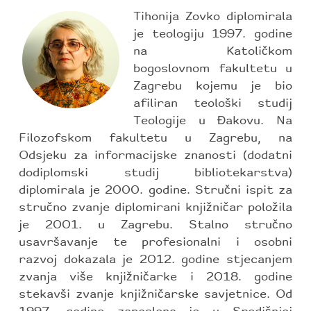
Tihonija Zovko diplomirala
je teologiju 1997. godine
na Katoličkom
bogoslovnom fakultetu u
Zagrebu kojemu je bio
afiliran teološki studij
Teologije u Đakovu. Na
Filozofskom fakultetu u Zagrebu, na
Odsjeku za informacijske znanosti (dodatni
dodiplomski studij bibliotekarstva)
diplomirala je 2000. godine. Stručni ispit za
stručno zvanje diplomirani knjižničar položila
je 2001. u Zagrebu. Stalno stručno
usavršavanje te profesionalni i osobni
razvoj dokazala je 2012. godine stjecanjem
zvanja više knjižničarke i 2018. godine
stekavši zvanje knjižničarske savjetnice. Od