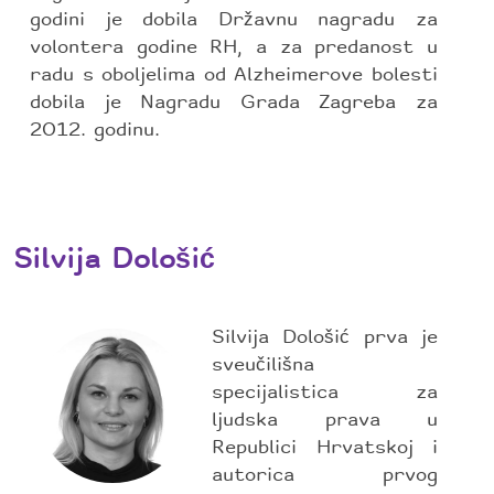
godini je dobila Državnu nagradu za
volontera godine RH, a za predanost u
radu s oboljelima od Alzheimerove bolesti
dobila je Nagradu Grada Zagreba za
2012. godinu.
Silvija Dološić
Silvija Dološić prva je
sveučilišna
specijalistica za
ljudska prava u
Republici Hrvatskoj i
autorica prvog