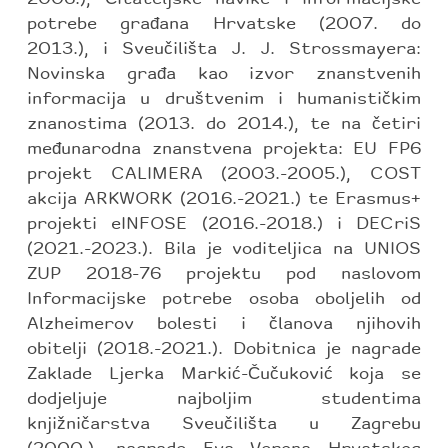
potrebe građana Hrvatske (2007. do
2013.), i Sveučilišta J. J. Strossmayera:
Novinska građa kao izvor znanstvenih
informacija u društvenim i humanističkim
znanostima (2013. do 2014.), te na četiri
međunarodna znanstvena projekta: EU FP6
projekt CALIMERA (2003.-2005.), COST
akcija ARKWORK (2016.-2021.) te Erasmus+
projekti eINFOSE (2016.-2018.) i DECriS
(2021.-2023.). Bila je voditeljica na UNIOS
ZUP 2018-76 projektu pod naslovom
Informacijske potrebe osoba oboljelih od
Alzheimerov bolesti i članova njihovih
obitelji (2018.-2021.). Dobitnica je nagrade
Zaklade Ljerka Markić-Čučuković koja se
dodjeljuje najboljim studentima
knjižničarstva Sveučilišta u Zagrebu